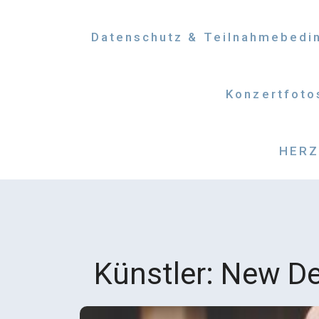
Datenschutz & Teilnahmebedi
Konzertfoto
HERZM
Künstler:
New De