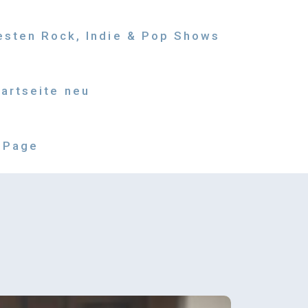
besten Rock, Indie & Pop Shows
tartseite neu
 Page