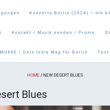
ngungen
Konzerte Berlin (2024) – die 
s
Kontakt / Musik senden / Promo
S
UKKE / Dein Indie Mag für Berlin
Test
HOME
/
NEW DESERT BLUES
sert Blues