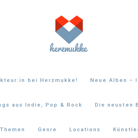
kteur:in bei Herzmukke!
Neue Alben – I
gs aus Indie, Pop & Rock
Die neusten 
Themen
Genre
Locations
Künstle