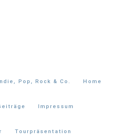
ndie, Pop, Rock & Co.
Home
Beiträge
Impressum
r
Tourpräsentation