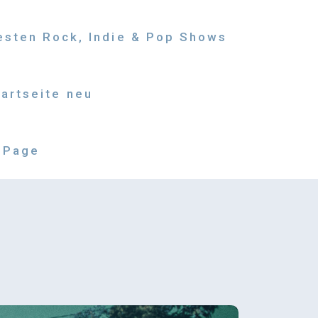
besten Rock, Indie & Pop Shows
tartseite neu
 Page