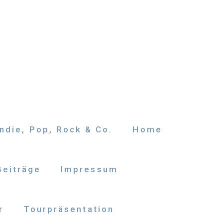
ndie, Pop, Rock & Co.
Home
Beiträge
Impressum
r
Tourpräsentation