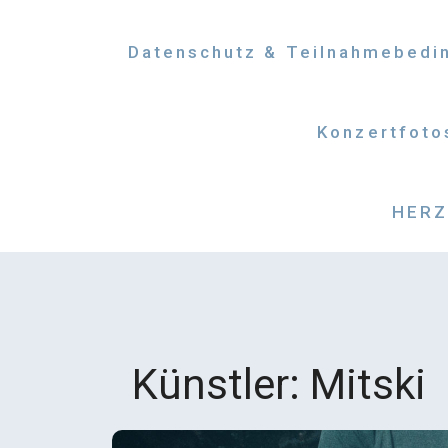
Datenschutz & Teilnahmebedi
Konzertfoto
HERZM
Künstler:
Mitski