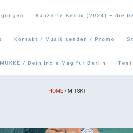
ngungen
Konzerte Berlin (2024) – die 
s
Kontakt / Musik senden / Promo
S
UKKE / Dein Indie Mag für Berlin
Test
HOME
/
MITSKI