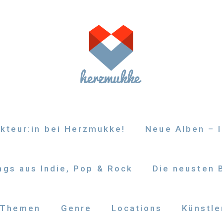
kteur:in bei Herzmukke!
Neue Alben – I
gs aus Indie, Pop & Rock
Die neusten 
Themen
Genre
Locations
Künstle