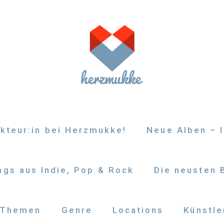
kteur:in bei Herzmukke!
Neue Alben – I
gs aus Indie, Pop & Rock
Die neusten 
Themen
Genre
Locations
Künstle