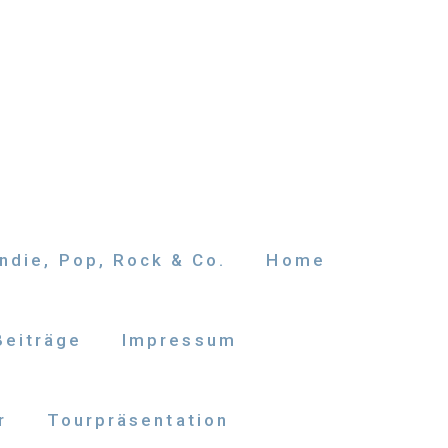
ndie, Pop, Rock & Co.
Home
Beiträge
Impressum
r
Tourpräsentation