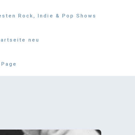
besten Rock, Indie & Pop Shows
tartseite neu
 Page