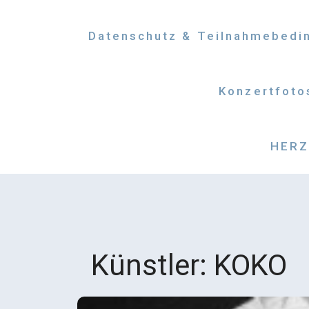
Datenschutz & Teilnahmebedi
Konzertfoto
HERZM
Künstler:
KOKO