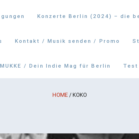
ngungen
Konzerte Berlin (2024) – die 
s
Kontakt / Musik senden / Promo
S
UKKE / Dein Indie Mag für Berlin
Test
HOME
/
KOKO