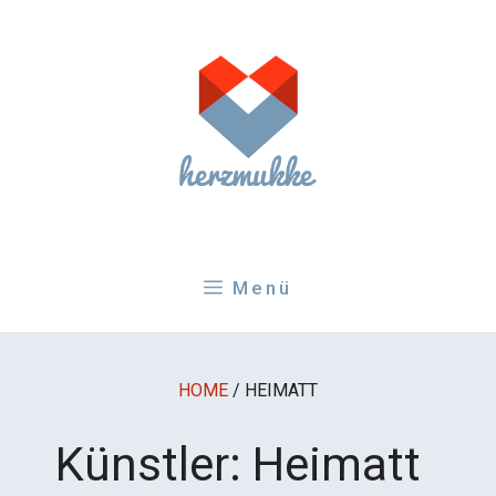
Zum
Inhalt
springen
Menü
HOME
/
HEIMATT
Künstler:
Heimatt