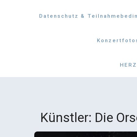
Datenschutz & Teilnahmebedi
Konzertfoto
HERZM
Künstler:
Die Or