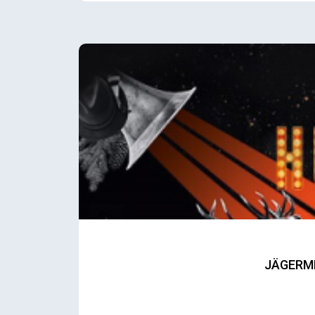
JÄGERME