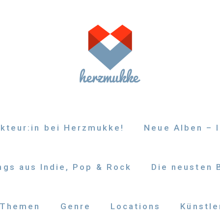
kteur:in bei Herzmukke!
Neue Alben – I
gs aus Indie, Pop & Rock
Die neusten 
Themen
Genre
Locations
Künstle