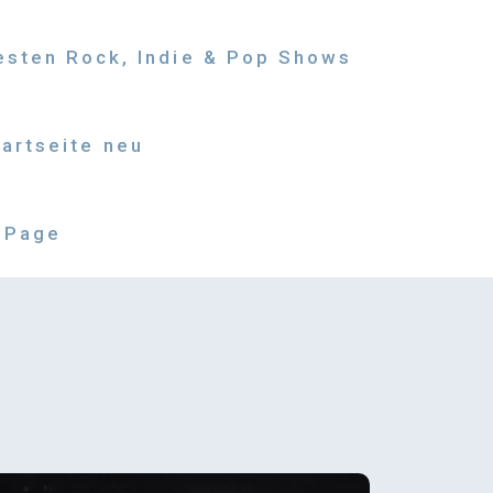
besten Rock, Indie & Pop Shows
tartseite neu
 Page