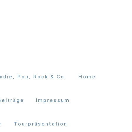
ndie, Pop, Rock & Co.
Home
Beiträge
Impressum
r
Tourpräsentation