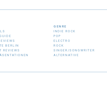
N
GENRE
ALS
INDIE ROCK
 GUIDE
POP
REVIEWS
ELECTRO
TE BERLIN
ROCK
T REVIEWS
SINGER/SONGWRITER
ÄSENTATIONEN
ALTERNATIVE