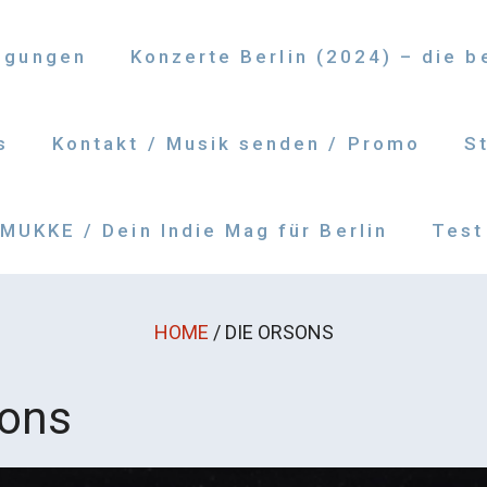
ngungen
Konzerte Berlin (2024) – die 
s
Kontakt / Musik senden / Promo
S
UKKE / Dein Indie Mag für Berlin
Test
HOME
/
DIE ORSONS
sons