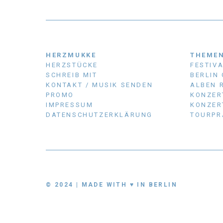
HERZMUKKE
THEME
HERZSTÜCKE
FESTIV
SCHREIB MIT
BERLIN
KONTAKT / MUSIK SENDEN
ALBEN 
PROMO
KONZER
IMPRESSUM
KONZER
DATENSCHUTZERKLÄRUNG
TOURPR
© 2024 | MADE WITH ♥ IN BERLIN