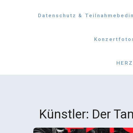
Datenschutz & Teilnahmebedi
Konzertfoto
HERZM
Künstler:
Der Ta