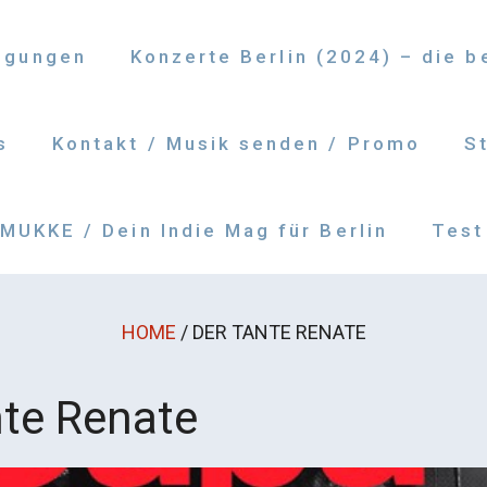
ngungen
Konzerte Berlin (2024) – die 
s
Kontakt / Musik senden / Promo
S
UKKE / Dein Indie Mag für Berlin
Test
HOME
/
DER TANTE RENATE
nte Renate