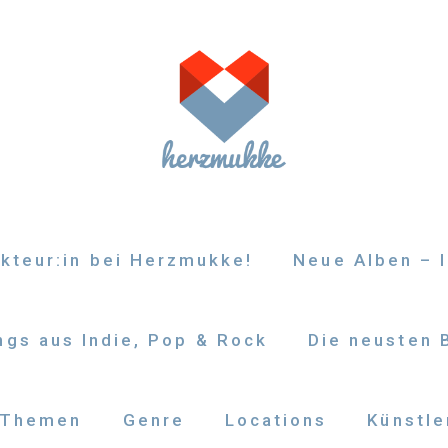
kteur:in bei Herzmukke!
Neue Alben – I
gs aus Indie, Pop & Rock
Die neusten 
Themen
Genre
Locations
Künstle