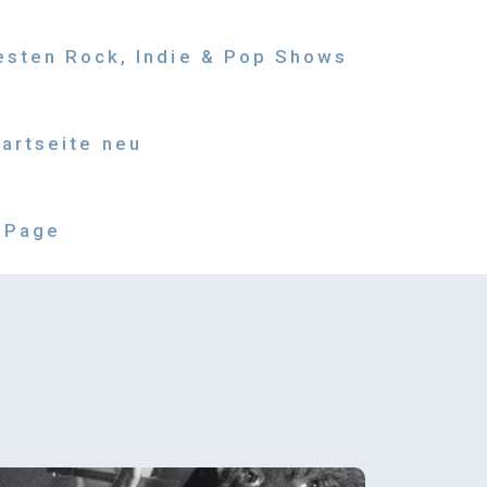
besten Rock, Indie & Pop Shows
tartseite neu
 Page