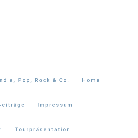
ndie, Pop, Rock & Co.
Home
Beiträge
Impressum
r
Tourpräsentation