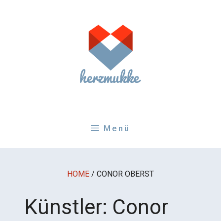
Zum
Inhalt
springen
Menü
HOME
/
CONOR OBERST
Künstler:
Conor