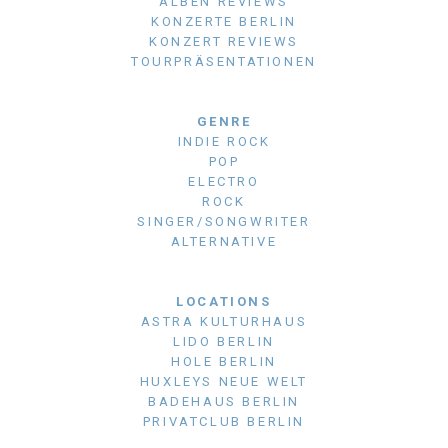
ALBEN REVIEWS
KONZERTE BERLIN
KONZERT REVIEWS
TOURPRÄSENTATIONEN
GENRE
INDIE ROCK
POP
ELECTRO
ROCK
SINGER/SONGWRITER
ALTERNATIVE
LOCATIONS
ASTRA KULTURHAUS
LIDO BERLIN
HOLE BERLIN
HUXLEYS NEUE WELT
BADEHAUS BERLIN
PRIVATCLUB BERLIN