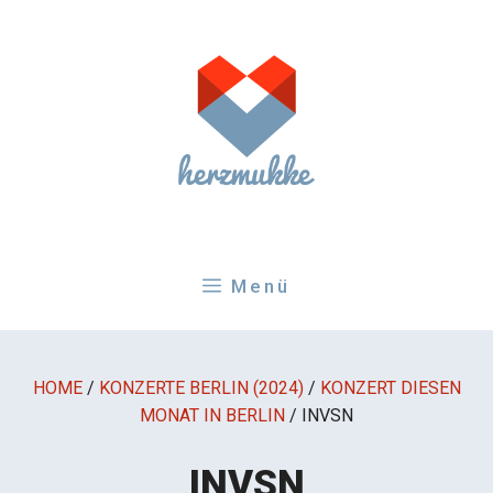
Zum
Inhalt
springen
Menü
HOME
/
KONZERTE BERLIN (2024)
/
KONZERT DIESEN
MONAT IN BERLIN
/
INVSN
INVSN