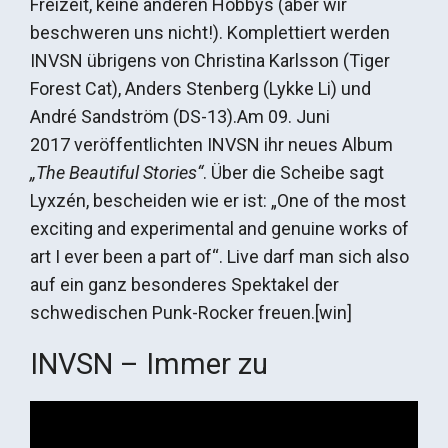
Freizeit, keine anderen Hobbys (aber wir
beschweren uns nicht!). Komplettiert werden
INVSN übrigens von Christina Karlsson (Tiger
Forest Cat), Anders Stenberg (Lykke Li) und
André Sandström (DS-13).Am 09. Juni
2017 veröffentlichten INVSN ihr neues Album
„The Beautiful Stories“
. Über die Scheibe sagt
Lyxzén, bescheiden wie er ist: „One of the most
exciting and experimental and genuine works of
art I ever been a part of“. Live darf man sich also
auf ein ganz besonderes Spektakel der
schwedischen Punk-Rocker freuen.[win]
INVSN – Immer zu