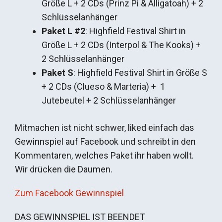
Größe L + 2 CDs (Prinz Pi & Alligatoah) + 2
Schlüsselanhänger
Paket L #2
: Highfield Festival Shirt in
Größe L + 2 CDs (Interpol & The Kooks) +
2 Schlüsselanhänger
Paket S
: Highfield Festival Shirt in Größe S
+ 2 CDs (Clueso & Marteria) + 1
Jutebeutel + 2 Schlüsselanhänger
Mitmachen ist nicht schwer, liked einfach das
Gewinnspiel auf Facebook und schreibt in den
Kommentaren, welches Paket ihr haben wollt.
Wir drücken die Daumen.
Zum Facebook Gewinnspiel
DAS GEWINNSPIEL IST BEENDET