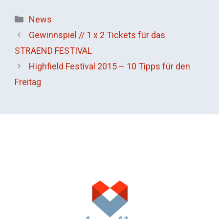
Kategorien
News
Gewinnspiel // 1 x 2 Tickets für das
STRAEND FESTIVAL
Highfield Festival 2015 – 10 Tipps für den
Freitag