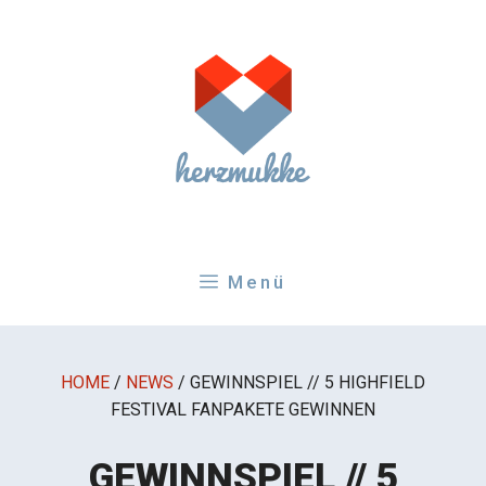
Zum
Inhalt
springen
Menü
HOME
/
NEWS
/
GEWINNSPIEL // 5 HIGHFIELD
FESTIVAL FANPAKETE GEWINNEN
GEWINNSPIEL // 5