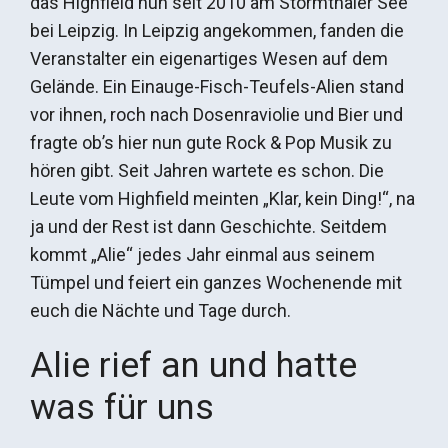
das Highfield nun seit 2010 am Störmthaler See
bei Leipzig. In Leipzig angekommen, fanden die
Veranstalter ein eigenartiges Wesen auf dem
Gelände. Ein Einauge-Fisch-Teufels-Alien stand
vor ihnen, roch nach Dosenraviolie und Bier und
fragte ob’s hier nun gute Rock & Pop Musik zu
hören gibt. Seit Jahren wartete es schon. Die
Leute vom Highfield meinten „Klar, kein Ding!“, na
ja und der Rest ist dann Geschichte. Seitdem
kommt „Alie“ jedes Jahr einmal aus seinem
Tümpel und feiert ein ganzes Wochenende mit
euch die Nächte und Tage durch.
Alie rief an und hatte
was für uns