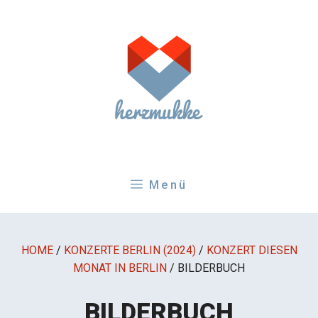
Zum
Inhalt
springen
Menü
HOME
/
KONZERTE BERLIN (2024)
/
KONZERT DIESEN
MONAT IN BERLIN
/
BILDERBUCH
BILDERBUCH