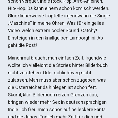
schon verquer, Indie Rock, Pop, Afro-Anleihen,
Hip-Hop. Da kann einem schon komisch werden.
Glücklicherweise tröpfelte irgendwann die Single
„Maschine“ in meine Ohren. Was für ein geiles
Video, welch extrem cooler Sound. Catchy!
Einsteigen in den knallgelben Lamborghini. Ab
geht die Post!
Manchmal braucht man einfach Zeit. Irgendwie
wollte ich vielleicht die Stories hinter Bilderbuch
nicht verstehen. Oder schlichtweg nicht
zulassen. Man muss aber schon zugeben, was
die Österreicher da hinlegen ist schon fett.
Skurril, klar! Bilderbuch reizen Grenzen aus,
bringen wieder mehr Sex in deutschsprachigen
Indie. Ich freu mich schon auf ne leckere Fanta
und die Jungs. Endlich mehr Zeit für dich und