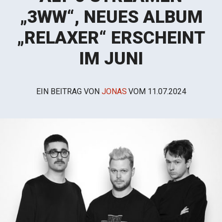
„3WW“, NEUES ALBUM
„RELAXER“ ERSCHEINT
IM JUNI
EIN BEITRAG VON
JONAS
VOM
11.07.2024