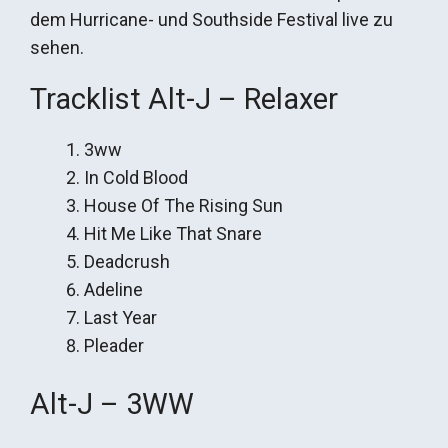
dem Hurricane- und Southside Festival live zu
sehen.
Tracklist Alt-J – Relaxer
3ww
In Cold Blood
House Of The Rising Sun
Hit Me Like That Snare
Deadcrush
Adeline
Last Year
Pleader
Alt-J – 3WW