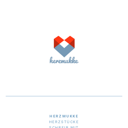
HERZMUKKE
HERZSTÜCKE
SCHREIB MIT