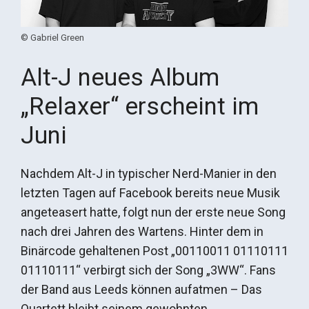
© Gabriel Green
Alt-J neues Album
„Relaxer“ erscheint im
Juni
Nachdem Alt-J in typischer Nerd-Manier in den
letzten Tagen auf Facebook bereits neue Musik
angeteasert hatte, folgt nun der erste neue Song
nach drei Jahren des Wartens. Hinter dem in
Binärcode gehaltenen Post „00110011 01110111
01110111“ verbirgt sich der Song „3WW“. Fans
der Band aus Leeds können aufatmen – Das
Quartett bleibt seinem gewohnten