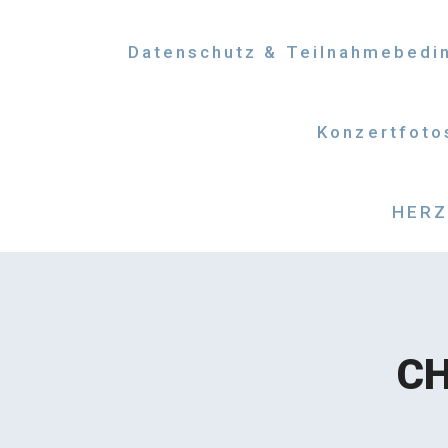
Datenschutz & Teilnahmebedi
Konzertfoto
HERZM
CH