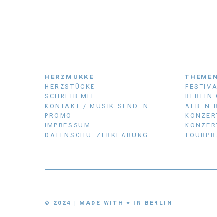
HERZMUKKE
THEME
HERZSTÜCKE
FESTIV
SCHREIB MIT
BERLIN
KONTAKT / MUSIK SENDEN
ALBEN 
PROMO
KONZER
IMPRESSUM
KONZER
DATENSCHUTZERKLÄRUNG
TOURPR
© 2024 | MADE WITH ♥ IN BERLIN