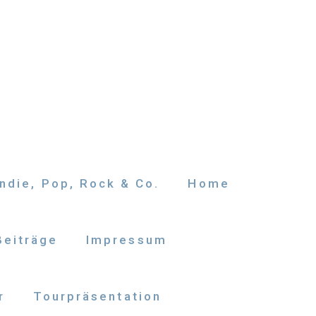
ndie, Pop, Rock & Co.
Home
Beiträge
Impressum
r
Tourpräsentation