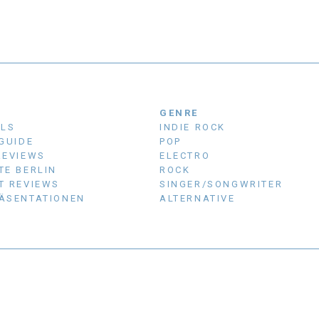
N
GENRE
ALS
INDIE ROCK
 GUIDE
POP
REVIEWS
ELECTRO
TE BERLIN
ROCK
T REVIEWS
SINGER/SONGWRITER
ÄSENTATIONEN
ALTERNATIVE