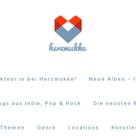
kteur:in bei Herzmukke!
Neue Alben – I
gs aus Indie, Pop & Rock
Die neusten 
Themen
Genre
Locations
Künstle