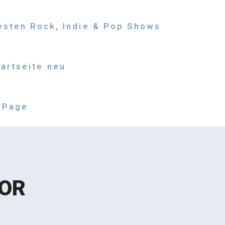
besten Rock, Indie & Pop Shows
tartseite neu
 Page
ROR