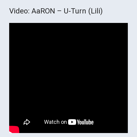
Video: AaRON – U-Turn (Lili)