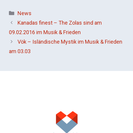
Kategorien
News
Kanadas finest – The Zolas sind am
09.02.2016 im Musik & Frieden
Vök – Isländische Mystik im Musik & Frieden
am 03.03