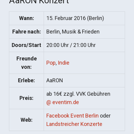
AaRON Konzert
Wann:
15. Februar 2016 (Berlin)
Fahre nach:
Berlin, Musik & Frieden
Doors/Start
20:00 Uhr / 21:00 Uhr
Freunde
Pop
,
Indie
von:
Erlebe:
AaRON
ab 16€ zzgl. VVK Gebühren
Preis:
@ eventim.de
Facebook Event Berlin
oder
Web:
Landstreicher Konzerte