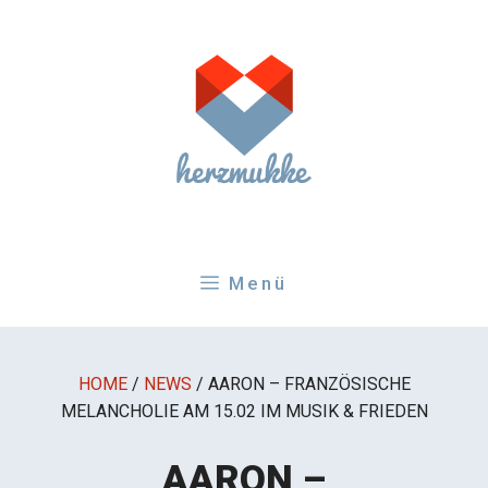
Zum
Inhalt
springen
Menü
HOME
/
NEWS
/
AARON – FRANZÖSISCHE
MELANCHOLIE AM 15.02 IM MUSIK & FRIEDEN
AARON –