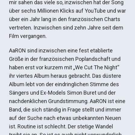
mir sahen das viele so, inzwischen hat der Song
über sechs Millionen Klicks auf YouTube und war
über ein Jahr lang in den französischen Charts
vertreten. Inzwischen sind zehn Jahre seit dem
Film vergangen.
AaRON sind inzwischen eine fest etablierte
Größe in der französischen Poplandschaft und
haben erst vor kurzem mit „We Cut The Night“
ihr viertes Album heraus gebracht. Das düstere
Album lebt von der eindringlichen Stimme des
Sängers und Ex-Models Simon Buret und der
nachdenklichen Grundstimmung. AaRON ist eine
Band, die sich ständig in Frage stellt und immer
auf der Suche nach etwas unbekannten Neuen
ist. Routine ist schlecht. Der stetige Wandel
treibt sie an. So ist es auch nicht verwunderlich,