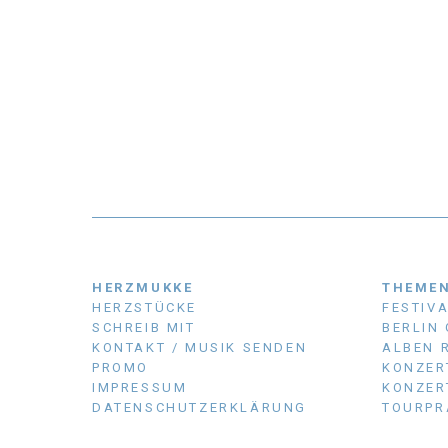
HERZMUKKE
THEME
HERZSTÜCKE
FESTIV
SCHREIB MIT
BERLIN
KONTAKT / MUSIK SENDEN
ALBEN 
PROMO
KONZER
IMPRESSUM
KONZER
DATENSCHUTZERKLÄRUNG
TOURPR