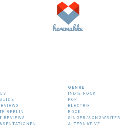
N
GENRE
ALS
INDIE ROCK
 GUIDE
POP
REVIEWS
ELECTRO
TE BERLIN
ROCK
T REVIEWS
SINGER/SONGWRITER
ÄSENTATIONEN
ALTERNATIVE