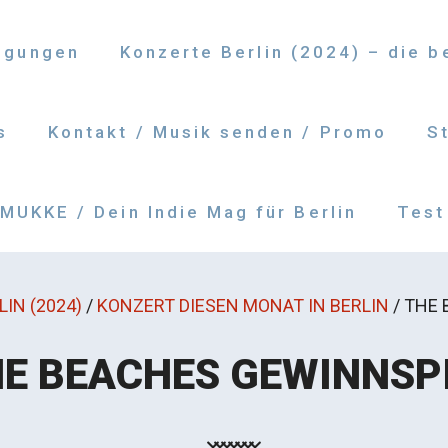
ngungen
Konzerte Berlin (2024) – die 
s
Kontakt / Musik senden / Promo
S
UKKE / Dein Indie Mag für Berlin
Test
IN (2024)
/
KONZERT DIESEN MONAT IN BERLIN
/
THE 
E BEACHES GEWINNSP