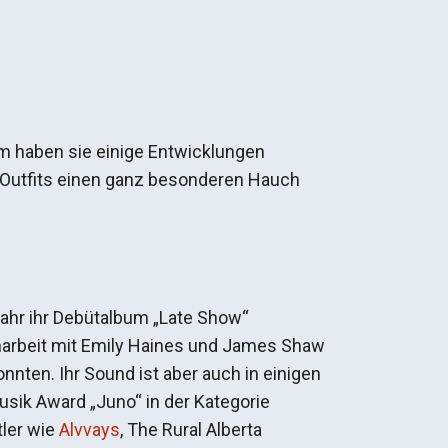
m haben sie einige Entwicklungen
 Outfits einen ganz besonderen Hauch
ahr ihr Debütalbum „Late Show“
enarbeit mit Emily Haines und James Shaw
nnten. Ihr Sound ist aber auch in einigen
ik Award „Juno“ in der Kategorie
tler wie
Alvvays
, The Rural Alberta