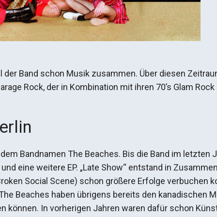
il der Band schon Musik zusammen. Über diesen Zeitrau
rage Rock, der in Kombination mit ihren 70’s Glam Rock
erlin
r dem Bandnamen The Beaches. Bis die Band im letzten J
es und eine weitere EP. „Late Show“ entstand in Zusamm
 Broken Social Scene) schon größere Erfolge verbuchen ko
e Beaches haben übrigens bereits den kanadischen Mus
n können. In vorherigen Jahren waren dafür schon Küns