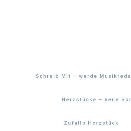
Zum
Inhalt
springen
Schreib Mit – werde Musikreda
Herzstücke – neue Son
Zufalls Herzstück