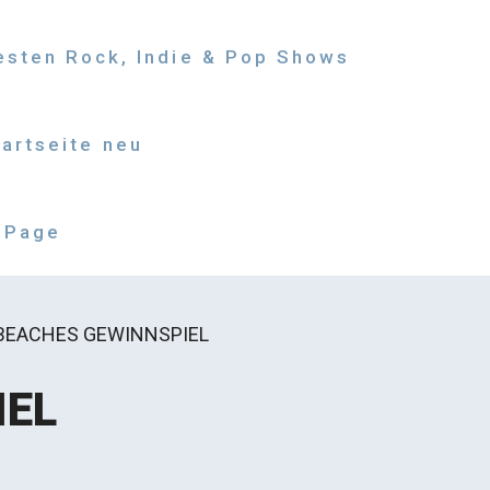
besten Rock, Indie & Pop Shows
tartseite neu
 Page
BEACHES GEWINNSPIEL
IEL