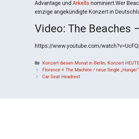
Advantage und
Arkells
nominiert.Wer Beach
einzige angekündigte Konzert in Deutschla
Video: The Beaches –
https://www.youtube.com/watch?v=UcF
Kategorien
Konzert diesen Monat in Berlin
,
Konzert HEUTE
Florence + The Machine / neue Single „Hunger“
Car Seat Headrest