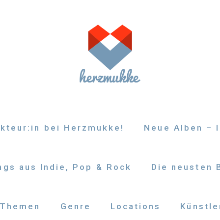
kteur:in bei Herzmukke!
Neue Alben – I
gs aus Indie, Pop & Rock
Die neusten 
Themen
Genre
Locations
Künstle