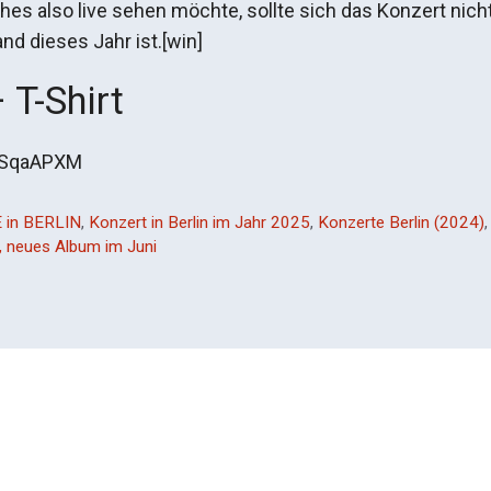
es also live sehen möchte, sollte sich das Konzert nich
nd dieses Jahr ist.[win]
 T-Shirt
QSqaAPXM
 in BERLIN
,
Konzert in Berlin im Jahr 2025
,
Konzerte Berlin (2024)
, neues Album im Juni