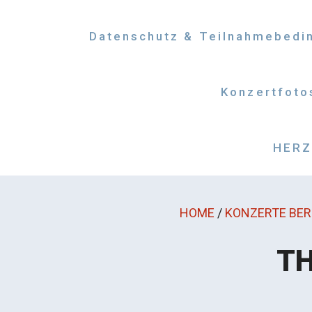
Datenschutz & Teilnahmebedi
Konzertfoto
HERZM
HOME
/
KONZERTE BERL
TH