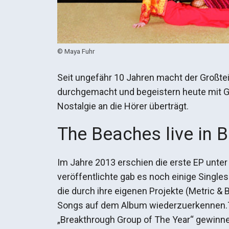
© Maya Fuhr
Seit ungefähr 10 Jahren macht der Großte
durchgemacht und begeistern heute mit Ga
Nostalgie an die Hörer überträgt.
The Beaches live in B
Im Jahre 2013 erschien die erste EP unte
veröffentlichte gab es noch einige Singl
die durch ihre eigenen Projekte (Metric &
Songs auf dem Album wiederzuerkennen.Th
„Breakthrough Group of The Year“ gewinne