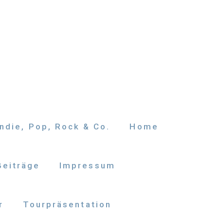
ndie, Pop, Rock & Co.
Home
Beiträge
Impressum
r
Tourpräsentation