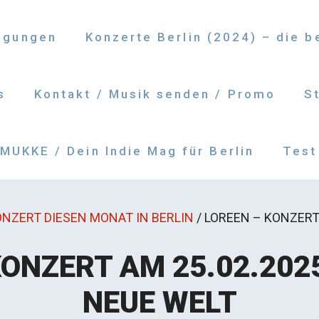
ngungen
Konzerte Berlin (2024) – die 
s
Kontakt / Musik senden / Promo
S
UKKE / Dein Indie Mag für Berlin
Test
NZERT DIESEN MONAT IN BERLIN
/
LOREEN – KONZERT 
KONZERT AM 25.02.2025
NEUE WELT