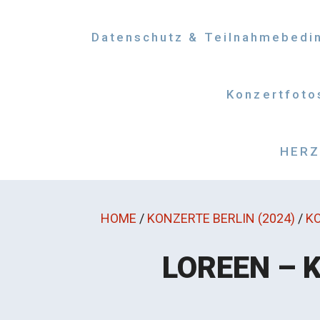
Datenschutz & Teilnahmebedi
Konzertfoto
HERZM
HOME
/
KONZERTE BERLIN (2024)
/
KO
LOREEN – 