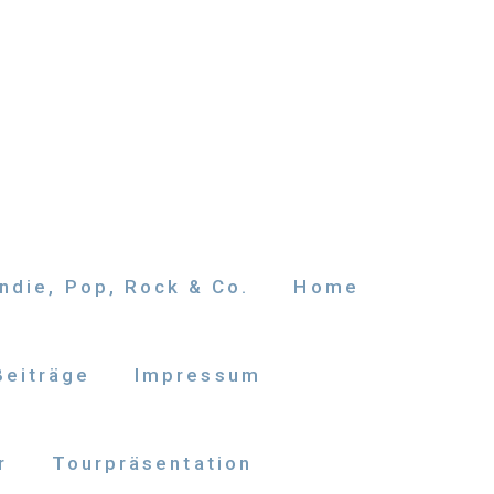
ndie, Pop, Rock & Co.
Home
Beiträge
Impressum
r
Tourpräsentation