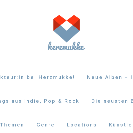
kteur:in bei Herzmukke!
Neue Alben – I
gs aus Indie, Pop & Rock
Die neusten 
Themen
Genre
Locations
Künstle