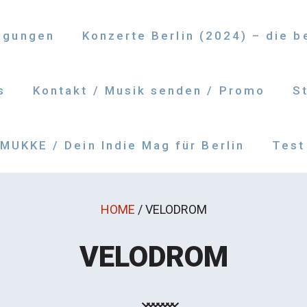
ngungen
Konzerte Berlin (2024) – die 
s
Kontakt / Musik senden / Promo
S
UKKE / Dein Indie Mag für Berlin
Test
HOME
/
VELODROM
VELODROM