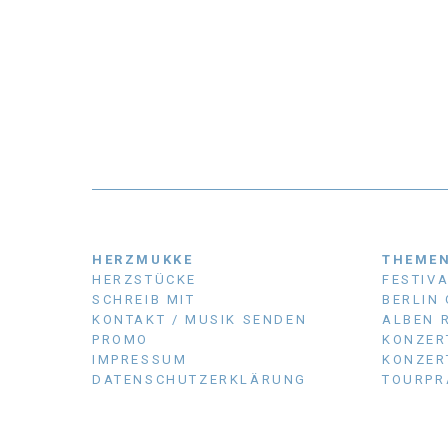
HERZMUKKE
THEME
HERZSTÜCKE
FESTIV
SCHREIB MIT
BERLIN
KONTAKT / MUSIK SENDEN
ALBEN 
PROMO
KONZER
IMPRESSUM
KONZER
DATENSCHUTZERKLÄRUNG
TOURPR