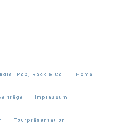
ndie, Pop, Rock & Co.
Home
Beiträge
Impressum
r
Tourpräsentation