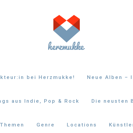
kteur:in bei Herzmukke!
Neue Alben – I
gs aus Indie, Pop & Rock
Die neusten 
Themen
Genre
Locations
Künstle