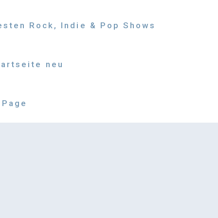
besten Rock, Indie & Pop Shows
tartseite neu
 Page