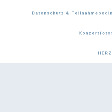
Datenschutz & Teilnahmebedi
Konzertfoto
HERZM