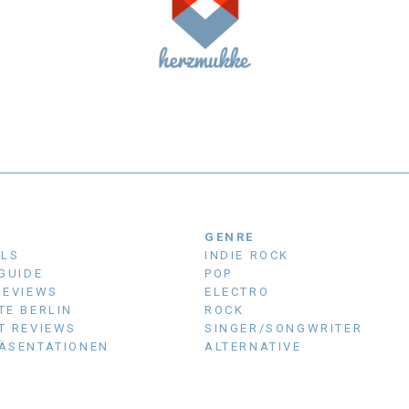
N
GENRE
ALS
INDIE ROCK
 GUIDE
POP
REVIEWS
ELECTRO
TE BERLIN
ROCK
T REVIEWS
SINGER/SONGWRITER
ÄSENTATIONEN
ALTERNATIVE