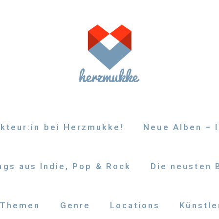
kteur:in bei Herzmukke!
Neue Alben – I
gs aus Indie, Pop & Rock
Die neusten 
Themen
Genre
Locations
Künstle