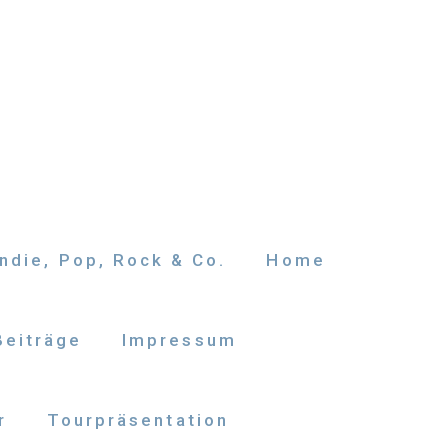
ndie, Pop, Rock & Co.
Home
Beiträge
Impressum
r
Tourpräsentation