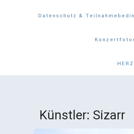
Datenschutz & Teilnahmebedi
Konzertfoto
HERZM
Künstler:
Sizarr