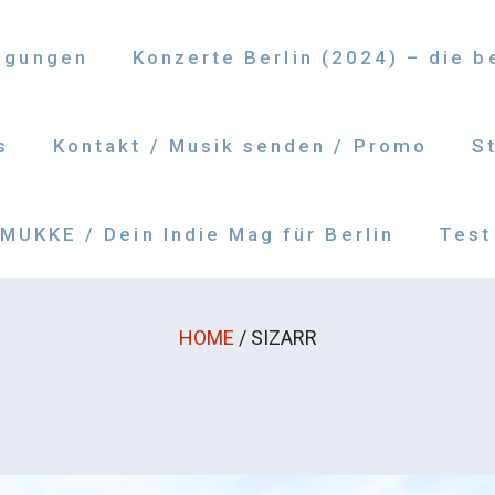
ngungen
Konzerte Berlin (2024) – die 
s
Kontakt / Musik senden / Promo
S
UKKE / Dein Indie Mag für Berlin
Test
HOME
/
SIZARR