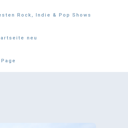
besten Rock, Indie & Pop Shows
tartseite neu
 Page