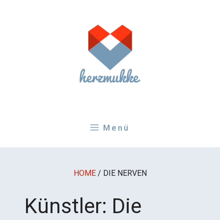
Zum
Inhalt
springen
Menü
HOME
/
DIE NERVEN
Künstler:
Die