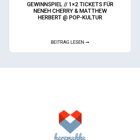
GEWINNSPIEL // 1×2 TICKETS FÜR
NENEH CHERRY & MATTHEW
HERBERT @ POP-KULTUR
BEITRAG LESEN ➞