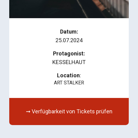
Datum:
25.07.2024
Protagonist:
KESSELHAUT
Location
:
ART STALKER
➞ Verfügbarkeit von Tickets prüfen