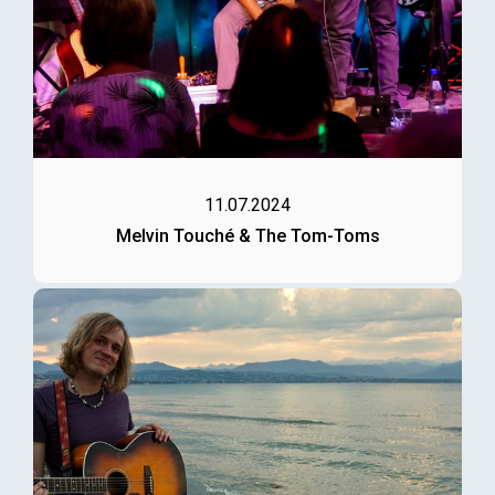
11.07.2024
Melvin Touché & The Tom-Toms