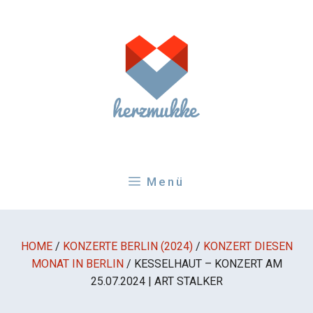
Zum
Inhalt
springen
Menü
HOME
/
KONZERTE BERLIN (2024)
/
KONZERT DIESEN
MONAT IN BERLIN
/
KESSELHAUT – KONZERT AM
25.07.2024 | ART STALKER