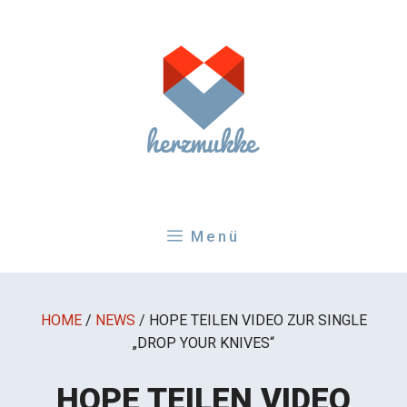
Zum
Inhalt
springen
Menü
HOME
/
NEWS
/
HOPE TEILEN VIDEO ZUR SINGLE
„DROP YOUR KNIVES“
HOPE TEILEN VIDEO