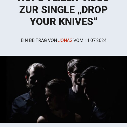
ZUR SINGLE „DROP
YOUR KNIVES“
EIN BEITRAG VON
JONAS
VOM
11.07.2024