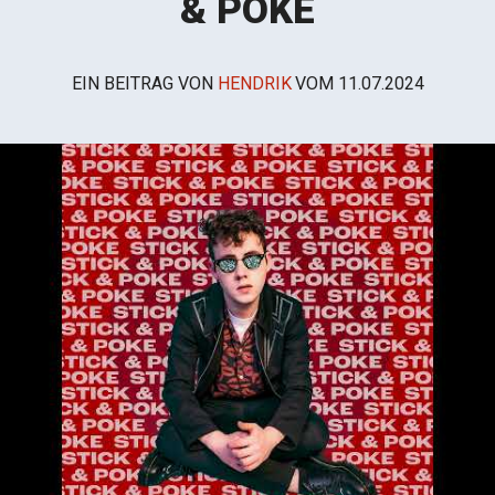
& POKE
EIN BEITRAG VON
HENDRIK
VOM
11.07.2024