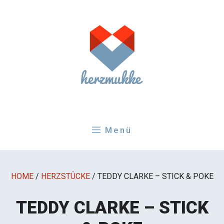
Zum
Inhalt
springen
Menü
HOME
/
HERZSTÜCKE
/
TEDDY CLARKE – STICK & POKE
TEDDY CLARKE – STICK