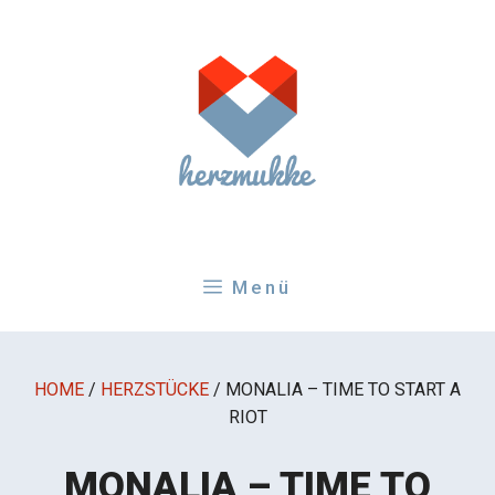
Zum
Inhalt
springen
Menü
HOME
/
HERZSTÜCKE
/
MONALIA – TIME TO START A
RIOT
MONALIA – TIME TO