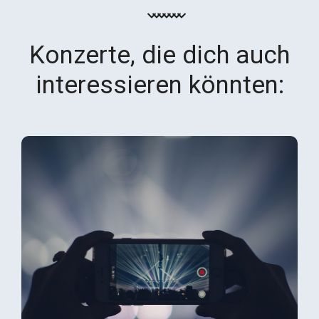
Konzerte, die dich auch
interessieren könnten: