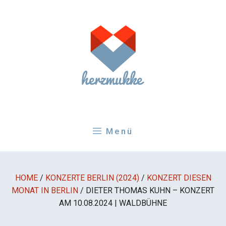
Zum
Inhalt
springen
Menü
HOME
/
KONZERTE BERLIN (2024)
/
KONZERT DIESEN
MONAT IN BERLIN
/
DIETER THOMAS KUHN – KONZERT
AM 10.08.2024 | WALDBÜHNE