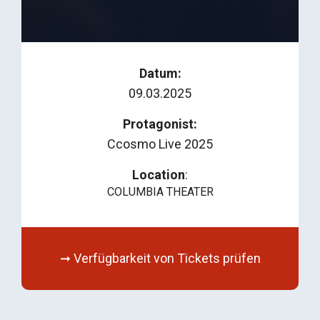
Datum:
09.03.2025
Protagonist:
Ccosmo Live 2025
Location
:
COLUMBIA THEATER
➞ Verfügbarkeit von Tickets prüfen