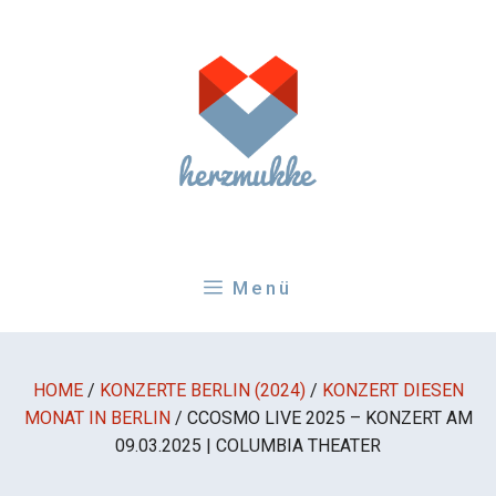
Zum
Inhalt
springen
Menü
HOME
/
KONZERTE BERLIN (2024)
/
KONZERT DIESEN
MONAT IN BERLIN
/
CCOSMO LIVE 2025 – KONZERT AM
09.03.2025 | COLUMBIA THEATER