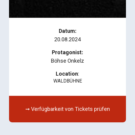
Datum:
20.08.2024
Protagonist:
Böhse Onkelz
Location
:
WALDBÜHNE
➞ Verfügbarkeit von Tickets prüfen