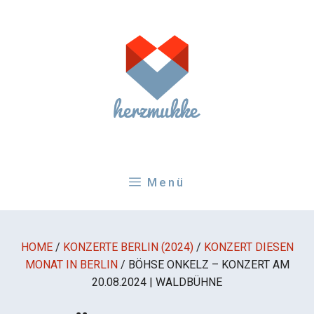
Zum
Inhalt
springen
Menü
HOME
/
KONZERTE BERLIN (2024)
/
KONZERT DIESEN
MONAT IN BERLIN
/
BÖHSE ONKELZ – KONZERT AM
20.08.2024 | WALDBÜHNE