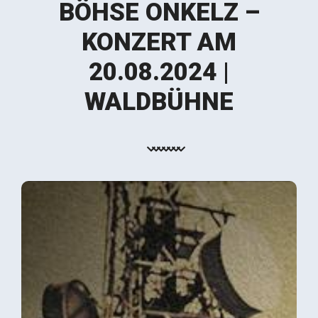
BÖHSE ONKELZ –
KONZERT AM
20.08.2024 |
WALDBÜHNE