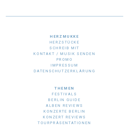
HERZMUKKE
HERZSTÜCKE
SCHREIB MIT
KONTAKT / MUSIK SENDEN
PROMO
IMPRESSUM
DATENSCHUTZERKLÄRUNG
THEMEN
FESTIVALS
BERLIN GUIDE
ALBEN REVIEWS
KONZERTE BERLIN
KONZERT REVIEWS
TOURPRÄSENTATIONEN