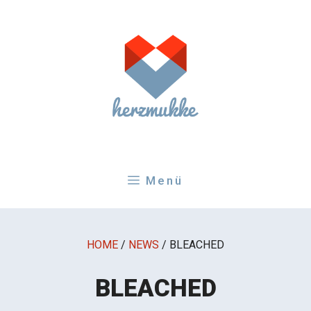
Zum
Inhalt
springen
Menü
HOME
/
NEWS
/
BLEACHED
BLEACHED