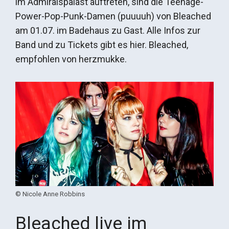
im Admiralspalast auftreten, sind die Teenage-
Power-Pop-Punk-Damen (puuuuh) von Bleached
am 01.07. im Badehaus zu Gast. Alle Infos zur
Band und zu Tickets gibt es hier. Bleached,
empfohlen von herzmukke.
© Nicole Anne Robbins
Bleached live im