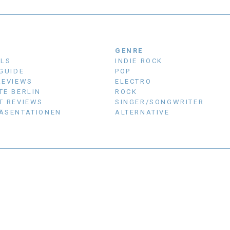
N
GENRE
ALS
INDIE ROCK
 GUIDE
POP
REVIEWS
ELECTRO
TE BERLIN
ROCK
T REVIEWS
SINGER/SONGWRITER
ÄSENTATIONEN
ALTERNATIVE