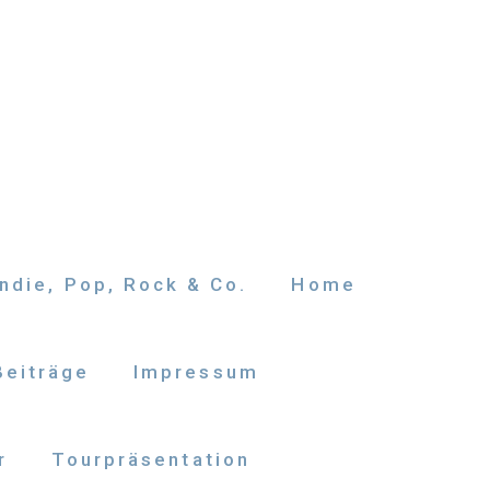
ndie, Pop, Rock & Co.
Home
Beiträge
Impressum
r
Tourpräsentation