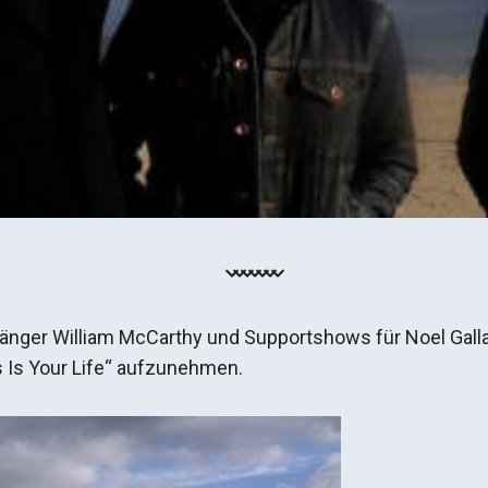
nger William McCarthy und Supportshows für Noel Galla
s Is Your Life“ aufzunehmen.