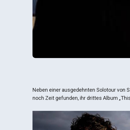
Neben einer ausgedehnten Solotour von Sä
noch Zeit gefunden, ihr drittes Album „Thi