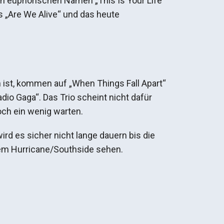
n euphorischen Namen „This Is Your Life“
s „Are We Alive“ und das heute
 ist, kommen auf „When Things Fall Apart“
dio Gaga“. Das Trio scheint nicht dafür
ch ein wenig warten.
rd es sicher nicht lange dauern bis die
em Hurricane/Southside sehen.