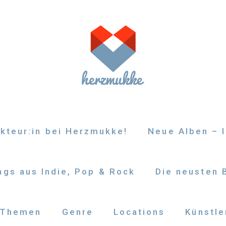
kteur:in bei Herzmukke!
Neue Alben – I
gs aus Indie, Pop & Rock
Die neusten 
Themen
Genre
Locations
Künstle