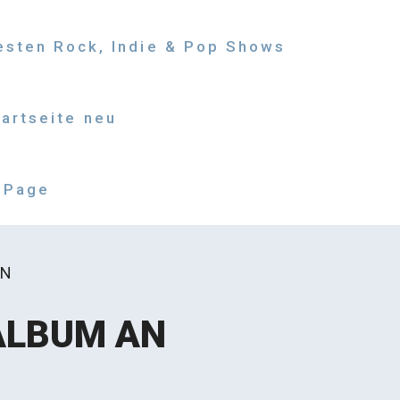
besten Rock, Indie & Pop Shows
tartseite neu
 Page
AN
ALBUM AN