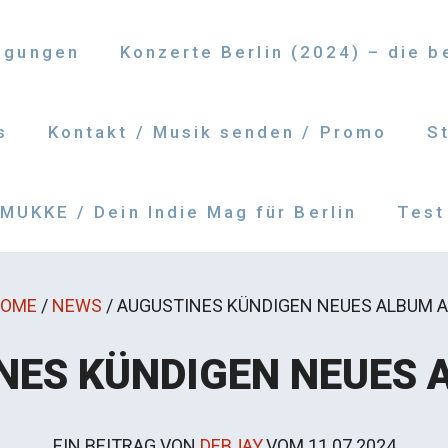
ngungen
Konzerte Berlin (2024) – die 
s
Kontakt / Musik senden / Promo
S
UKKE / Dein Indie Mag für Berlin
Test
OME
/
NEWS
/
AUGUSTINES KÜNDIGEN NEUES ALBUM 
NES KÜNDIGEN NEUES 
EIN BEITRAG VON
DEBJAY
VOM
11.07.2024