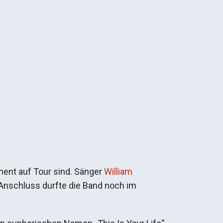
nent auf Tour sind. Sänger
William
 Anschluss durfte die Band noch im