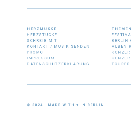
HERZMUKKE
THEME
HERZSTÜCKE
FESTIV
SCHREIB MIT
BERLIN
KONTAKT / MUSIK SENDEN
ALBEN 
PROMO
KONZER
IMPRESSUM
KONZER
DATENSCHUTZERKLÄRUNG
TOURPR
© 2024 | MADE WITH ♥ IN BERLIN