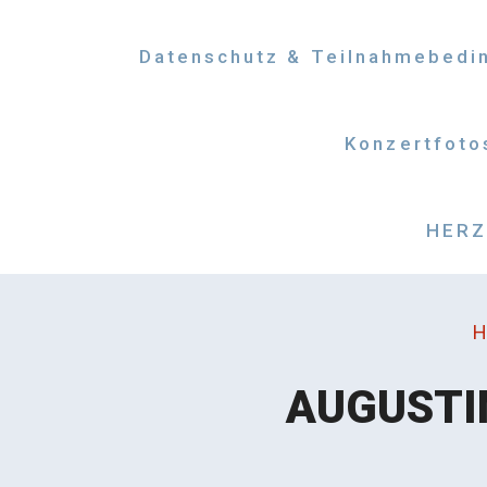
Datenschutz & Teilnahmebedi
Konzertfoto
HERZM
H
AUGUSTI