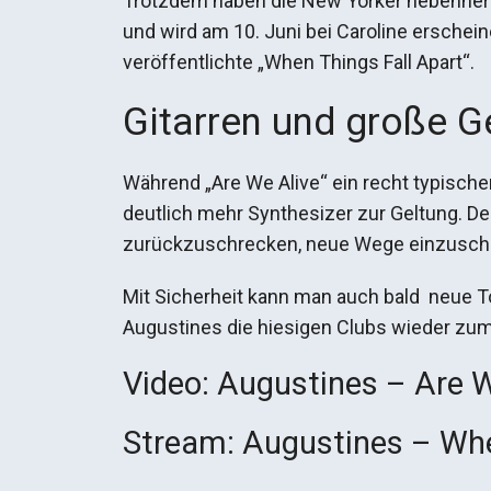
Trotzdem haben die New Yorker nebenher n
und wird am 10. Juni bei Caroline erschei
veröffentlichte „When Things Fall Apart“.
Gitarren und große G
Während „Are We Alive“ ein recht typische
deutlich mehr Synthesizer zur Geltung. Der
zurückzuschrecken, neue Wege einzuschla
Mit Sicherheit kann man auch bald neue Tou
Augustines die hiesigen Clubs wieder zu
Video: Augustines – Are W
Stream: Augustines – Whe