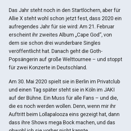
Das Jahr steht noch in den Startlöchern, aber für
Allie X steht wohl schon jetzt fest, dass 2020 ein
aufregendes Jahr für sie wird: Am 21. Februar
erscheint ihr zweites Album „Cape God“, von
dem sie schon drei wunderbare Singles
veröffentlicht hat. Danach geht die Goth-
Popsängerin auf große Welttournee – und stoppt
für zwei Konzerte in Deutschland.
Am 30. Mai 2020 spielt sie in Berlin im Privatclub
und einen Tag später steht sie in Köln im JAKI
auf der Bühne. Ein Muss für alle Fans – und die,
die es noch werden wollen. Denn, wenn mir ihr
Auftritt beim Lollapalooza eins gezeigt hat, dann
dass ihre Shows mega Bock machen, und das
obwohl ich sie vorher nicht kannte.