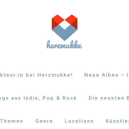
kteur:in bei Herzmukke!
Neue Alben – I
gs aus Indie, Pop & Rock
Die neusten 
Themen
Genre
Locations
Künstle