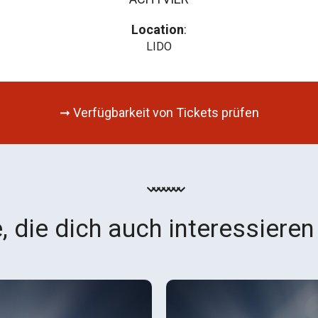
Location
:
LIDO
➞ Verfügbarkeit von Tickets prüfen
, die dich auch interessieren