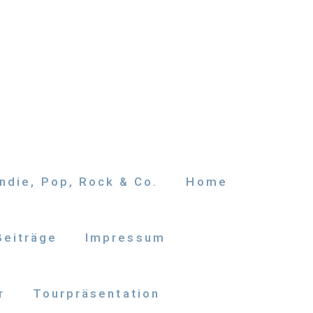
ndie, Pop, Rock & Co.
Home
Beiträge
Impressum
r
Tourpräsentation