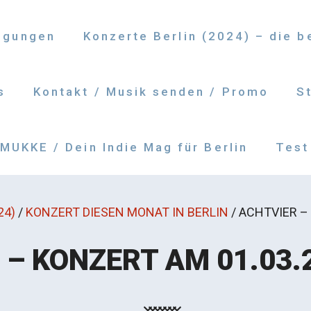
ngungen
Konzerte Berlin (2024) – die 
s
Kontakt / Musik senden / Promo
S
UKKE / Dein Indie Mag für Berlin
Test
24)
/
KONZERT DIESEN MONAT IN BERLIN
/
ACHTVIER – 
– KONZERT AM 01.03.2