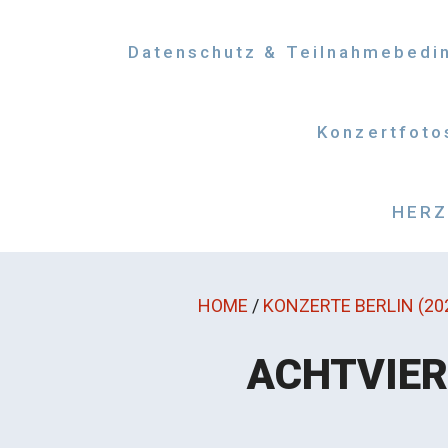
Datenschutz & Teilnahmebedi
Konzertfoto
HERZM
HOME
/
KONZERTE BERLIN (20
ACHTVIER 