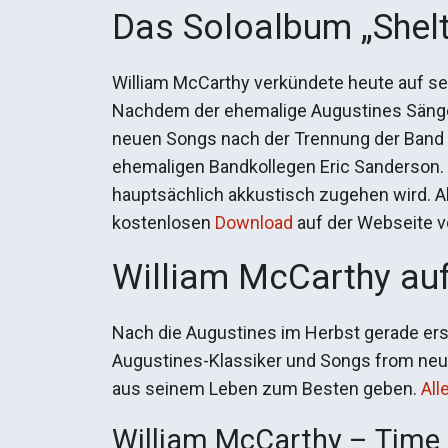
Das Soloalbum „Shel
William McCarthy verkündete heute auf se
Nachdem der ehemalige Augustines Sänger e
neuen Songs nach der Trennung der Band
ehemaligen Bandkollegen Eric Sanderson. A
hauptsächlich akkustisch zugehen wird. Al
kostenlosen
Download
auf der Webseite v
William McCarthy auf
Nach die Augustines im Herbst gerade ers
Augustines-Klassiker und Songs from neuen
aus seinem Leben zum Besten geben.
All
William McCarthy – Time a