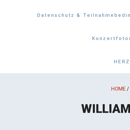
Datenschutz & Teilnahmebedi
Konzertfoto
HERZM
HOME
/
WILLIAM