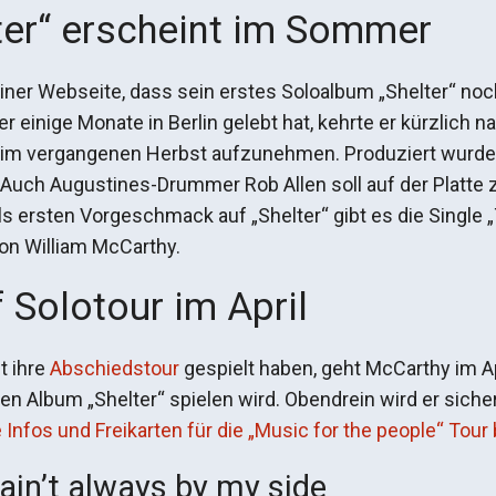
ter“ erscheint im Sommer
iner Webseite, dass sein erstes Soloalbum „Shelter“ no
inige Monate in Berlin gelebt hat, kehrte er kürzlich 
 im vergangenen Herbst aufzunehmen. Produziert wurde
uch Augustines-Drummer Rob Allen soll auf der Platte z
s ersten Vorgeschmack auf „Shelter“ gibt es die Single „
on William McCarthy.
 Solotour im April
t ihre
Abschiedstour
gespielt haben, geht McCarthy im Apr
 Album „Shelter“ spielen wird. Obendrein wird er siche
e Infos und Freikarten für die „Music for the people“ Tou
in’t always by my side