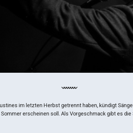
stines im letzten Herbst getrennt haben, kündigt Säng
m Sommer erscheinen soll. Als Vorgeschmack gibt es die S