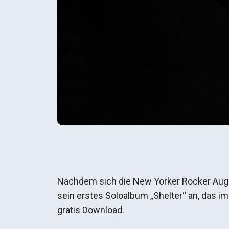
Nachdem sich die New Yorker Rocker Augu
sein erstes Soloalbum „Shelter“ an, das i
gratis Download.