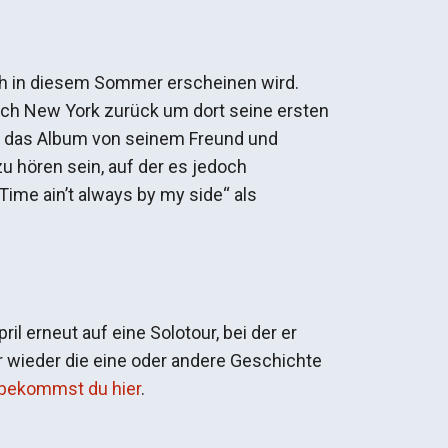
ch in diesem Sommer erscheinen wird.
nach New York zurück um dort seine ersten
 das Album von seinem Freund und
u hören sein, auf der es jedoch
Time ain’t always by my side“ als
il erneut auf eine Solotour, bei der er
r wieder die eine oder andere Geschichte
r bekommst du hier
.