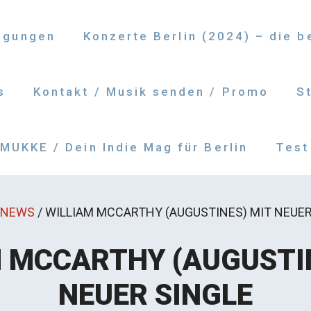
ngungen
Konzerte Berlin (2024) – die 
s
Kontakt / Musik senden / Promo
S
UKKE / Dein Indie Mag für Berlin
Test
NEWS
/
WILLIAM MCCARTHY (AUGUSTINES) MIT NEUER
 MCCARTHY (AUGUSTI
NEUER SINGLE