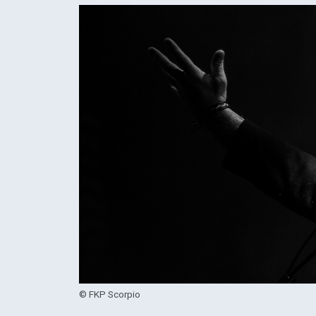
© FKP Scorpio