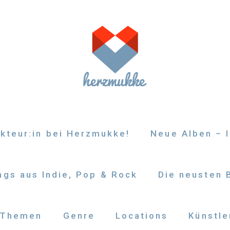
kteur:in bei Herzmukke!
Neue Alben – I
gs aus Indie, Pop & Rock
Die neusten 
Themen
Genre
Locations
Künstle