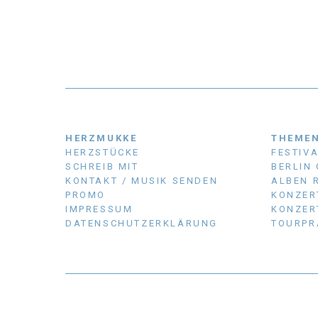
HERZMUKKE
THEME
HERZSTÜCKE
FESTIV
SCHREIB MIT
BERLIN
KONTAKT / MUSIK SENDEN
ALBEN 
PROMO
KONZER
IMPRESSUM
KONZER
DATENSCHUTZERKLÄRUNG
TOURPR