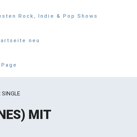
besten Rock, Indie & Pop Shows
tartseite neu
 Page
 SINGLE
NES) MIT