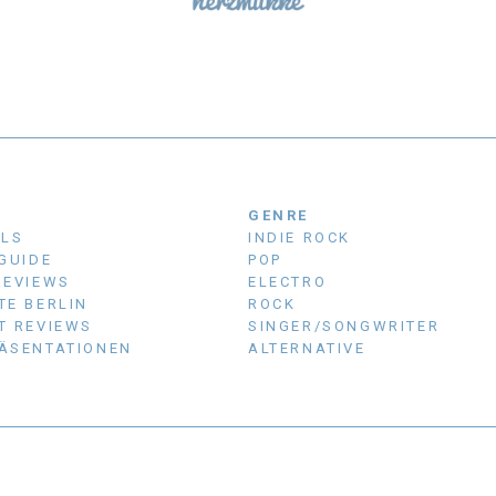
N
GENRE
ALS
INDIE ROCK
 GUIDE
POP
REVIEWS
ELECTRO
TE BERLIN
ROCK
T REVIEWS
SINGER/SONGWRITER
ÄSENTATIONEN
ALTERNATIVE