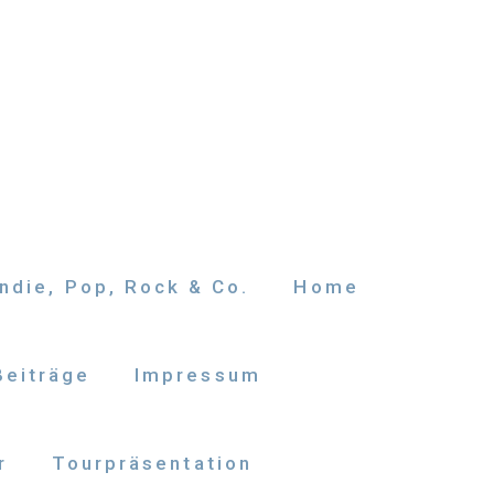
ndie, Pop, Rock & Co.
Home
Beiträge
Impressum
r
Tourpräsentation