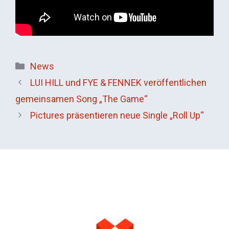
Kategorien
News
LUI HILL und FYE & FENNEK veröffentlichen
gemeinsamen Song „The Game“
Pictures präsentieren neue Single „Roll Up“