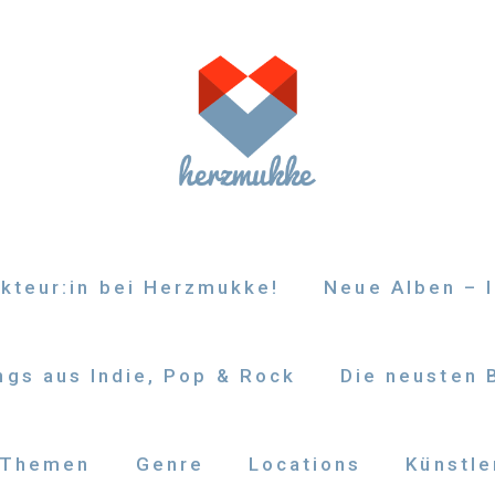
kteur:in bei Herzmukke!
Neue Alben – I
gs aus Indie, Pop & Rock
Die neusten 
Themen
Genre
Locations
Künstle