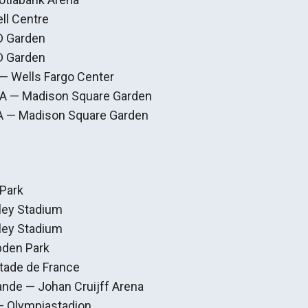
ll Centre
D Garden
D Garden
 — Wells Fargo Center
SA — Madison Square Garden
SA — Madison Square Garden
 Park
ey Stadium
ey Stadium
den Park
Stade de France
nde — Johan Cruijff Arena
— Olympiastadion