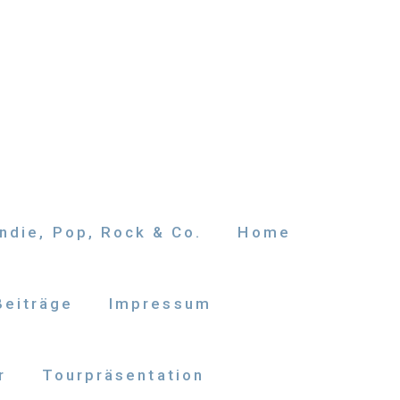
ndie, Pop, Rock & Co.
Home
Beiträge
Impressum
r
Tourpräsentation