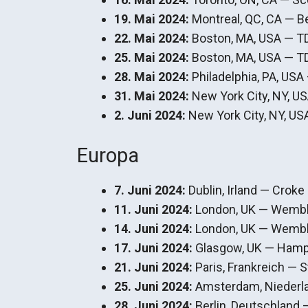
19. Mai 2024:
Montreal, QC, CA — Be
22. Mai 2024:
Boston, MA, USA — T
25. Mai 2024:
Boston, MA, USA — T
28. Mai 2024:
Philadelphia, PA, USA
31. Mai 2024:
New York City, NY, U
2. Juni 2024:
New York City, NY, U
Europa
7. Juni 2024:
Dublin, Irland — Croke
11. Juni 2024:
London, UK — Wembl
14. Juni 2024:
London, UK — Wembl
17. Juni 2024:
Glasgow, UK — Hamp
21. Juni 2024:
Paris, Frankreich — 
25. Juni 2024:
Amsterdam, Niederla
28. Juni 2024:
Berlin, Deutschland 