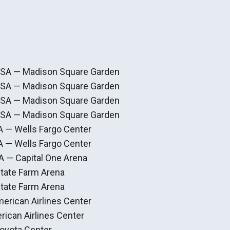
 USA — Madison Square Garden
 USA — Madison Square Garden
 USA — Madison Square Garden
 USA — Madison Square Garden
SA — Wells Fargo Center
SA — Wells Fargo Center
A — Capital One Arena
State Farm Arena
State Farm Arena
merican Airlines Center
rican Airlines Center
oyota Center