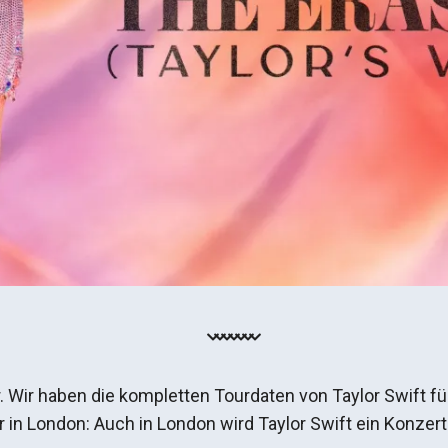
r. Wir haben die kompletten Tourdaten von Taylor Swift f
r in London: Auch in London wird Taylor Swift ein Konze