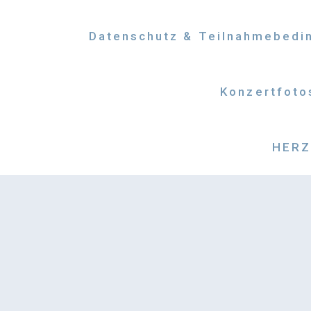
Datenschutz & Teilnahmebedi
Konzertfoto
HERZM