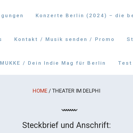
ngungen
Konzerte Berlin (2024) – die 
s
Kontakt / Musik senden / Promo
S
UKKE / Dein Indie Mag für Berlin
Test
HOME
/
THEATER IM DELPHI
Steckbrief und Anschrift: