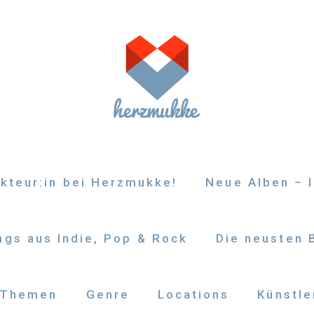
kteur:in bei Herzmukke!
Neue Alben – I
gs aus Indie, Pop & Rock
Die neusten 
Themen
Genre
Locations
Künstle