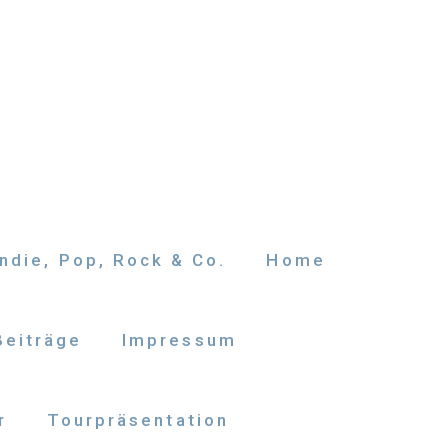
ndie, Pop, Rock & Co.
Home
Beiträge
Impressum
r
Tourpräsentation