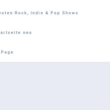
besten Rock, Indie & Pop Shows
tartseite neu
 Page