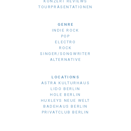
KONZERT REVIEWS
TOURPRÄSENTATIONEN
GENRE
INDIE ROCK
POP
ELECTRO
ROCK
SINGER/SONGWRITER
ALTERNATIVE
LOCATIONS
ASTRA KULTURHAUS
LIDO BERLIN
HOLE BERLIN
HUXLEYS NEUE WELT
BADEHAUS BERLIN
PRIVATCLUB BERLIN