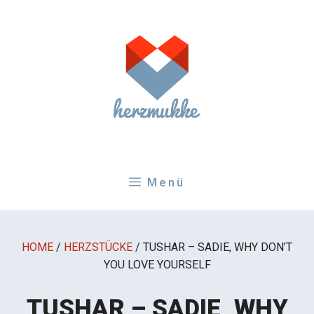
Zum
Inhalt
springen
Menü
HOME
/
HERZSTÜCKE
/
TUSHAR – SADIE, WHY DON’T
YOU LOVE YOURSELF
TUSHAR – SADIE, WHY