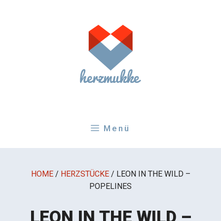
Zum
Inhalt
springen
Menü
HOME
/
HERZSTÜCKE
/
LEON IN THE WILD –
POPELINES
LEON IN THE WILD –