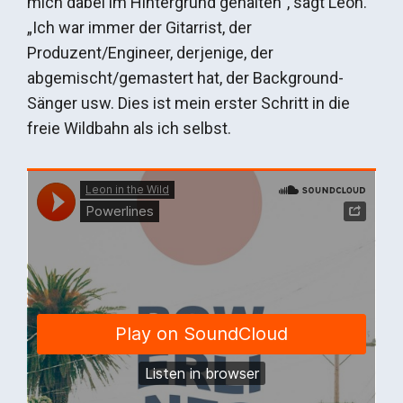
mich dabei im Hintergrund gehalten“, sagt Leon.
„Ich war immer der Gitarrist, der
Produzent/Engineer, derjenige, der
abgemischt/gemastert hat, der Background-
Sänger usw. Dies ist mein erster Schritt in die
freie Wildbahn als ich selbst.