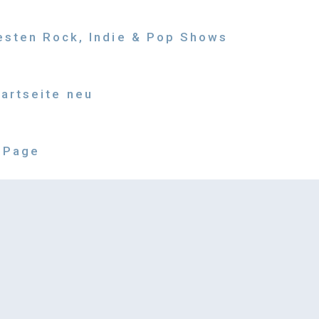
besten Rock, Indie & Pop Shows
tartseite neu
 Page