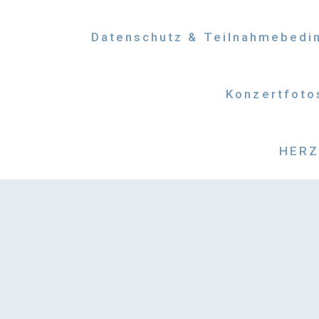
Datenschutz & Teilnahmebedi
Konzertfoto
HERZM