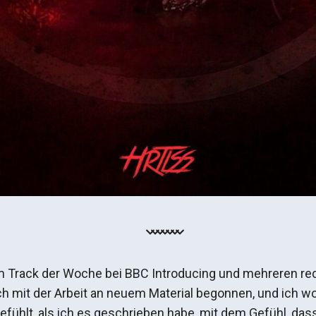
Track der Woche bei BBC Introducing und mehreren reda
ich mit der Arbeit an neuem Material begonnen, und ich 
fühlt, als ich es geschrieben habe, mit dem Gefühl, dass