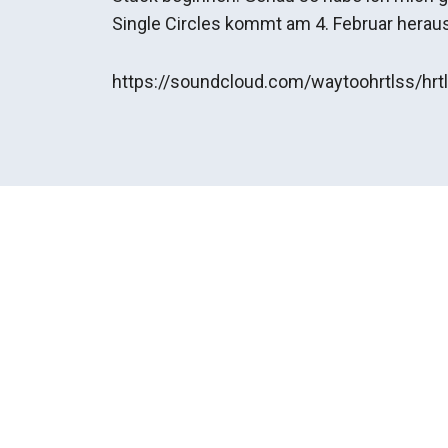
Single Circles kommt am 4. Februar heraus
https://soundcloud.com/waytoohrtlss/hrt