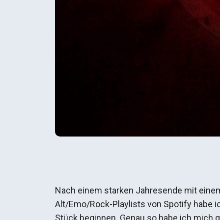
Nach einem starken Jahresende mit einem 
Alt/Emo/Rock-Playlists von Spotify habe 
Stück beginnen. Genau so habe ich mich ge