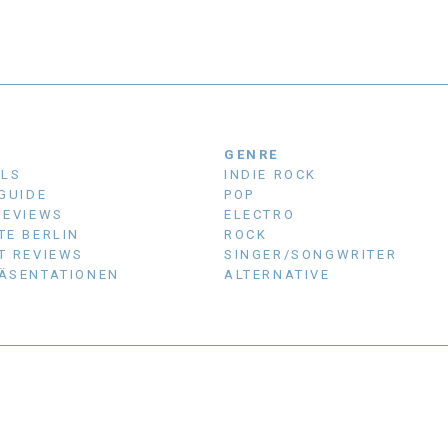
N
GENRE
ALS
INDIE ROCK
 GUIDE
POP
REVIEWS
ELECTRO
TE BERLIN
ROCK
T REVIEWS
SINGER/SONGWRITER
ÄSENTATIONEN
ALTERNATIVE