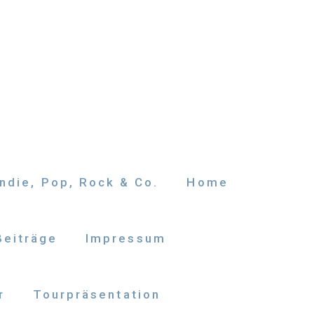
ndie, Pop, Rock & Co.
Home
Beiträge
Impressum
r
Tourpräsentation