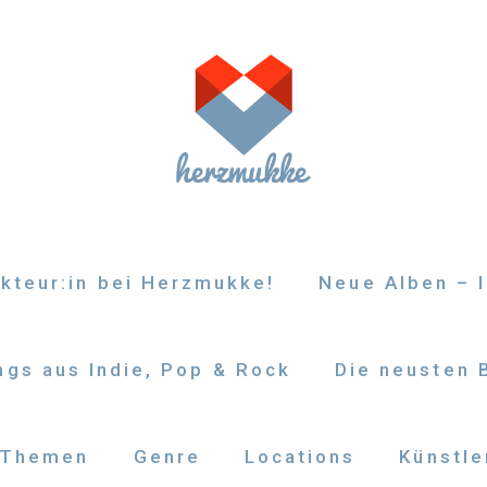
kteur:in bei Herzmukke!
Neue Alben – I
gs aus Indie, Pop & Rock
Die neusten 
Themen
Genre
Locations
Künstle