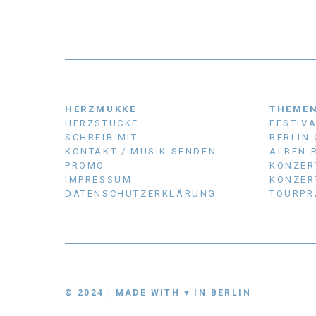
HERZMUKKE
THEME
HERZSTÜCKE
FESTIV
SCHREIB MIT
BERLIN
KONTAKT / MUSIK SENDEN
ALBEN 
PROMO
KONZER
IMPRESSUM
KONZER
DATENSCHUTZERKLÄRUNG
TOURPR
© 2024 | MADE WITH ♥ IN BERLIN