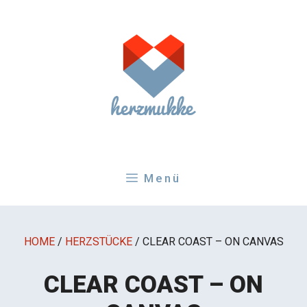
Zum
Inhalt
springen
Menü
HOME
/
HERZSTÜCKE
/
CLEAR COAST – ON CANVAS
CLEAR COAST – ON