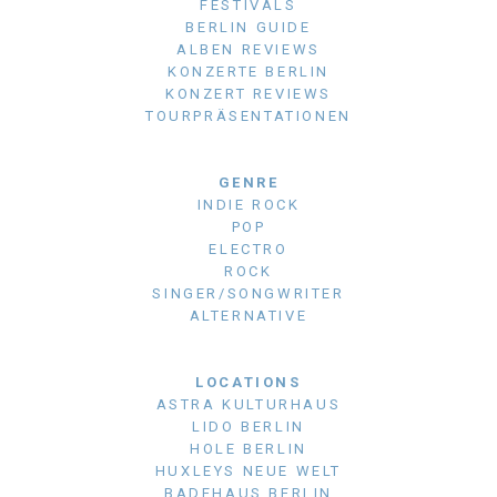
FESTIVALS
BERLIN GUIDE
ALBEN REVIEWS
KONZERTE BERLIN
KONZERT REVIEWS
TOURPRÄSENTATIONEN
GENRE
INDIE ROCK
POP
ELECTRO
ROCK
SINGER/SONGWRITER
ALTERNATIVE
LOCATIONS
ASTRA KULTURHAUS
LIDO BERLIN
HOLE BERLIN
HUXLEYS NEUE WELT
BADEHAUS BERLIN