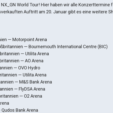
NX_GN World Tour! Hier haben wir alle Konzerttermine fü
verkauften Auftritt am 20. Januar gibt es eine weitere S
nnien — Motorpoint Arena
ßbritannien — Bournemouth International Centre (BIC)
ritannien — Utilita Arena
britannien — AO Arena
tannien — OVO Hydro
itannien — Utilita Arena
itannien — M&S Bank Arena
itannien — FlyDSA Arena
ritannien — O2 Arena
Arena
— Qudos Bank Arena