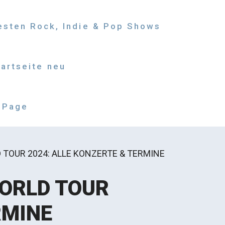
besten Rock, Indie & Pop Shows
tartseite neu
 Page
TOUR 2024: ALLE KONZERTE & TERMINE
WORLD TOUR
RMINE