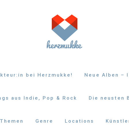
kteur:in bei Herzmukke!
Neue Alben – I
gs aus Indie, Pop & Rock
Die neusten 
Themen
Genre
Locations
Künstle