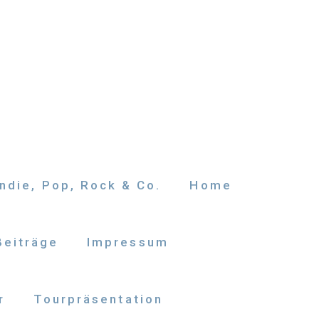
ndie, Pop, Rock & Co.
Home
Beiträge
Impressum
r
Tourpräsentation