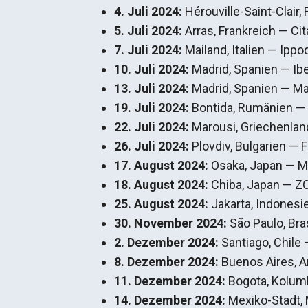
4. Juli 2024:
Hérouville-Saint-Clair
5. Juli 2024:
Arras, Frankreich — Cit
7. Juli
2024:
Mailand, Italien — Ipp
10. Juli 2024:
Madrid, Spanien — Ib
13. Juli
2024:
Madrid, Spanien — Ma
19. Juli 2024:
Bontida, Rumänien — 
22. Juli 2024:
Marousi, Griechenla
26. Juli 2024:
Plovdiv, Bulgarien — 
17. August 2024:
Osaka, Japan — M
18. August 2024:
Chiba, Japan — Z
25. August 2024:
Jakarta, Indones
30. November 2024:
São Paulo, Bra
2. Dezember 2024:
Santiago, Chile
8. Dezember 2024:
Buenos Aires, A
11. Dezember 2024:
Bogota, Kolum
14. Dezember 2024:
Mexiko-Stadt, 