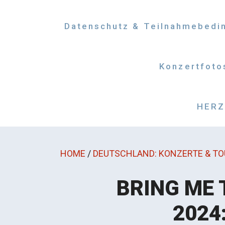
Datenschutz & Teilnahmebedi
Konzertfoto
HERZM
HOME
/
DEUTSCHLAND: KONZERTE & TO
BRING ME 
2024