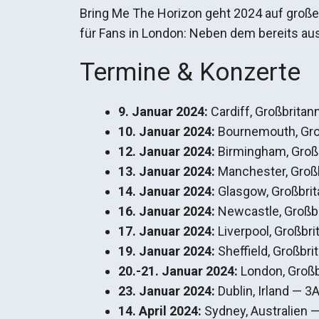
Bring Me The Horizon geht 2024 auf große 
für Fans in London: Neben dem bereits aus
Termine & Konzerte
9. Januar 2024:
Cardiff, Großbrita
10. Januar 2024:
Bournemouth, Gro
12. Januar 2024:
Birmingham, Großb
13. Januar 2024:
Manchester, Groß
14. Januar 2024:
Glasgow, Großbri
16. Januar 2024:
Newcastle, Großbr
17. Januar 2024:
Liverpool, Großbr
19. Januar 2024:
Sheffield, Großbr
20.-21. Januar 2024:
London, Großb
23. Januar 2024:
Dublin, Irland — 3
14. April
2024:
Sydney, Australien 