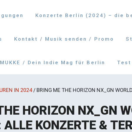
ngungen
Konzerte Berlin (2024) – die 
s
Kontakt / Musik senden / Promo
S
UKKE / Dein Indie Mag für Berlin
Test
UREN IN 2024
/
BRING ME THE HORIZON NX_GN WORLD 
THE HORIZON NX_GN 
: ALLE KONZERTE & TE