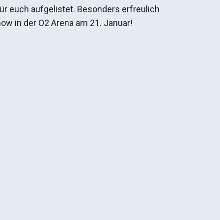
r euch aufgelistet. Besonders erfreulich
how in der O2 Arena am 21. Januar!